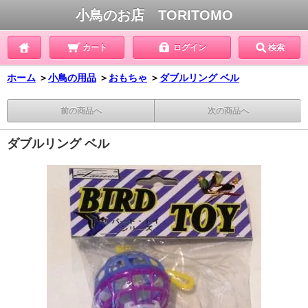
小鳥のお店 TORITOMO
カート
ログイン
検索
ホーム
＞
小鳥の用品
＞
おもちゃ
＞
ダブルリング ベル
前の商品へ
次の商品へ
ダブルリング ベル