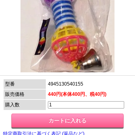
型番
4945130540155
販売価格
440円(本体400円、税40円)
購入数
特定商取引法に基づく表記 (返品など)