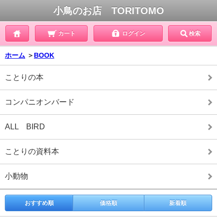
小鳥のお店 TORITOMO
カート
ログイン
検索
ホーム
＞
BOOK
ことりの本
コンパニオンバード
ALL BIRD
ことりの資料本
小動物
おすすめ順
価格順
新着順