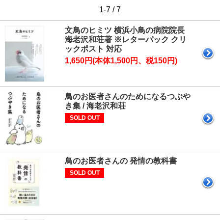
1-7 / 7
文鳥のヒミツ 横浜小鳥の病院院長
海老沢和荘著 ※レターパック クリ
ックポスト 対応
1,650円(本体1,500円、税150円)
鳥のお医者さんのためになるつぶや
き集 / 海老沢和荘
SOLD OUT
鳥のお医者さんの 発情の教科書
SOLD OUT