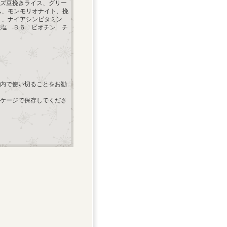
ズ豆挽きライス、グリー
ム、モンモリオナイト、挽
 、ナイアシンビタミン
酸塩 Ｂ６ ビオチン チ
以内で使い切ることをお勧
ケージで保存してくださ