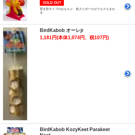
SOLD OUT
置き型タイプのおもちゃ 鈴入りボールがクルクルまわ
る
BirdKabob オーレjr
1,181円(本体1,074円、税107円)
BirdKabob KozyKeet Parakeet