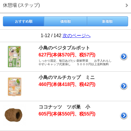
休憩場 (ステップ)
おすすめ順
価格順
新着順
1-12 / 142
次のページへ
小鳥のベジタブルポット
627円(本体570円、税57円)
しっかり固定、毎日あげたい新鮮野菜 お手入れもし
やすいキャップ式菜挿し ５０００円以上送料無料
小鳥のマルチカップ ミニ
460円(本体418円、税42円)
ココナッツ ツボ巣 小
605円(本体550円、税55円)