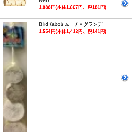
Nest
1,988円(本体1,807円、税181円)
BirdKabob ムーチョグランデ
1,554円(本体1,413円、税141円)