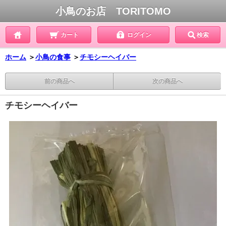
小鳥のお店 TORITOMO
カート
ログイン
検索
ホーム
＞
小鳥の食事
＞
チモシーヘイバー
前の商品へ
次の商品へ
チモシーヘイバー