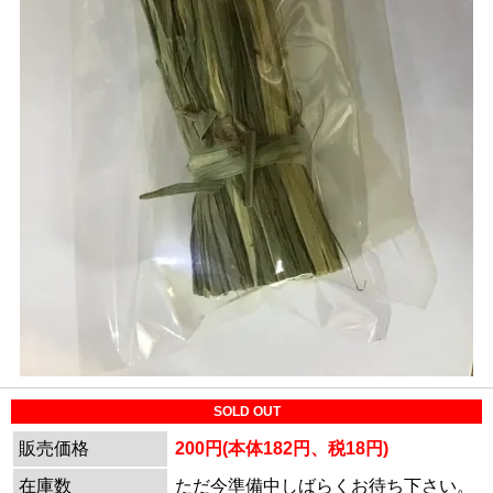
SOLD OUT
販売価格
200円(本体182円、税18円)
在庫数
ただ今準備中しばらくお待ち下さい。