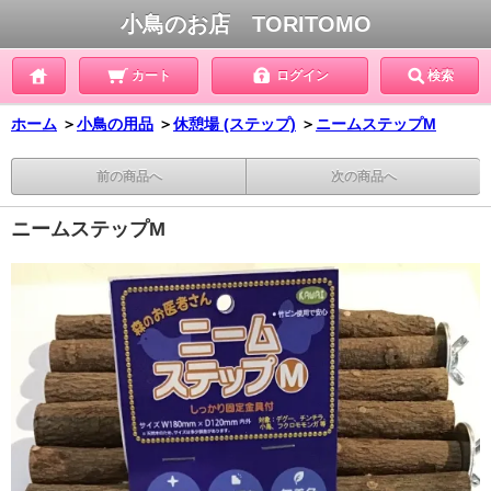
小鳥のお店 TORITOMO
カート
ログイン
検索
ホーム
＞
小鳥の用品
＞
休憩場 (ステップ)
＞
ニームステップM
前の商品へ
次の商品へ
ニームステップM