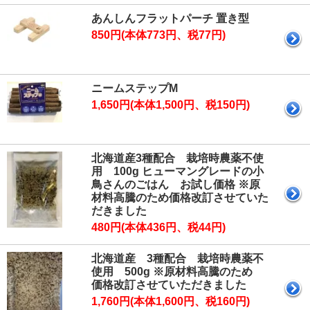
あんしんフラットパーチ 置き型
850円(本体773円、税77円)
ニームステップM
1,650円(本体1,500円、税150円)
北海道産3種配合 栽培時農薬不使
用 100g ヒューマングレードの小
鳥さんのごはん お試し価格 ※原
材料高騰のため価格改訂させていた
だきました
480円(本体436円、税44円)
北海道産 3種配合 栽培時農薬不
使用 500g ※原材料高騰のため
価格改訂させていただきました
1,760円(本体1,600円、税160円)