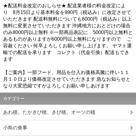
★配送料金改定のおしらせ★ 配送業者様の料金改定によ
り 8月15日より基本料金を990円（税込み）に改定させて
いただきます 配送料無料についても6000円（税込み）以上
無料に変更させていただきます 沖縄地方におとどけの場合
のみ8000円以上無料 ※一部商品表記に 5000円以上無料と
あるものがありますが6000円以上無料になりますので ご
容赦ください 何卒よろしくお願い申し上げます。 ヤマト運
輸での配送を承ります コレクト（代金引換）配送もでき
ます
【ご案内】一部フード、用品を仕入れ価格高騰に伴い１１
月１０日より価格改定させていただきます 急なお知らせと
なり大変恐縮ですがよろしくお願い申しあげます
カテゴリー
あわ穂、たかきび穂、きび穂、オーツの穂
小鳥の食事