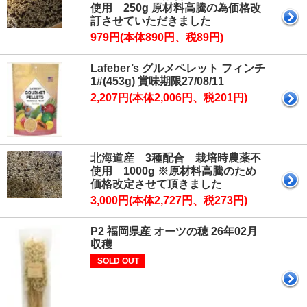
使用 250g 原材料高騰の為価格改
訂させていただきました
979円(本体890円、税89円)
Lafeber’s グルメペレット フィンチ
1#(453g) 賞味期限27/08/11
2,207円(本体2,006円、税201円)
北海道産 3種配合 栽培時農薬不
使用 1000g ※原材料高騰のため
価格改定させて頂きました
3,000円(本体2,727円、税273円)
P2 福岡県産 オーツの穂 26年02月
収穫
SOLD OUT