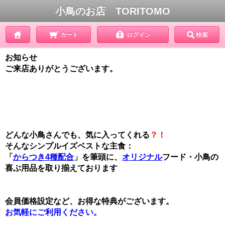
小鳥のお店 TORITOMO
カート
ログイン
検索
お知らせ
ご来店ありがとうございます。
どんな小鳥さんでも、気に入ってくれる
？！
そんなシンプルイズベストな主食：
「
からつき4種配合
」を筆頭に、
オリジナル
フード・小鳥の
喜ぶ用品を取り揃えております
会員価格設定
など、お得な特典がございます。
お気軽にご利用ください。