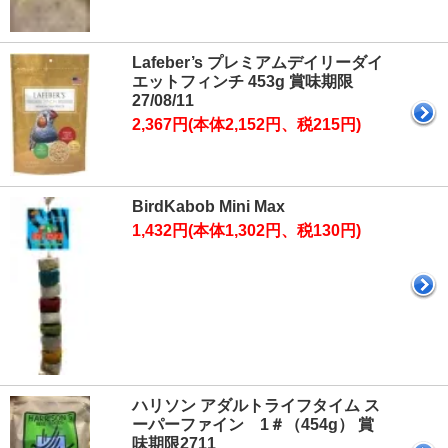
Lafeber’s プレミアムデイリーダイ
エットフィンチ 453g 賞味期限
27/08/11
2,367円(本体2,152円、税215円)
BirdKabob Mini Max
1,432円(本体1,302円、税130円)
ハリソン アダルトライフタイム ス
ーパーファイン 1＃（454g） 賞
味期限2711