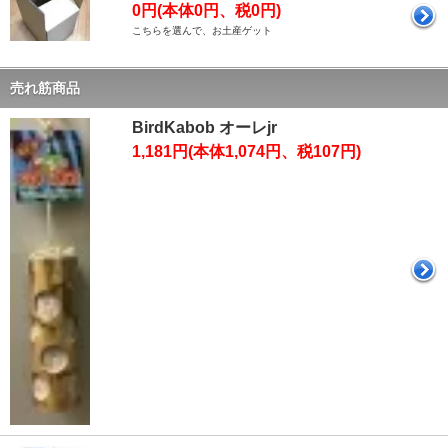
0円(本体0円、税0円)
こちらを選んで、お土産ゲット
売れ筋商品
BirdKabob オーレjr
1,181円(本体1,074円、税107円)