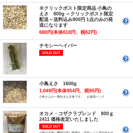
※クリックポスト限定商品 小鳥の
えさ 800g ～クリックポスト限定
配送～送料込み900円 1点のみの発
送になります
680円(本体618円、税62円)
チモシーヘイバー
SOLD OUT
小鳥えさ 1600g
1,049円(本体954円、税95円)
小鳥さんの一番好きな主食です。 お徳用パック
オカメ・コザクラブレンド 800ｇ
2411 価格改定いたしました
SOLD OUT
小鳥の主食に嗜好の高い穀物を、頃合いよく混ぜ合わせ