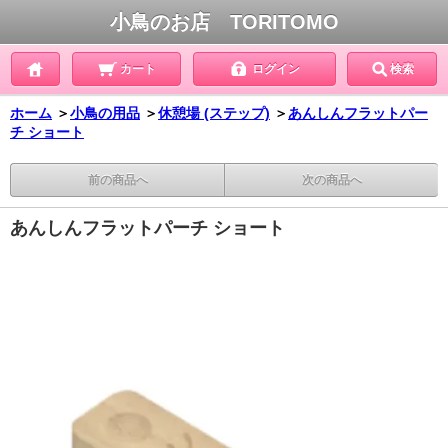
小鳥のお店 TORITOMO
カート
ログイン
検索
ホーム
＞
小鳥の用品
＞
休憩場 (ステップ)
＞
あんしんフラットパー
チ ショート
前の商品へ
次の商品へ
あんしんフラットパーチ ショート