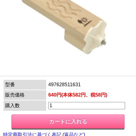
型番
497628511631
販売価格
640円(本体582円、税58円)
購入数
特定商取引法に基づく表記 (返品など)