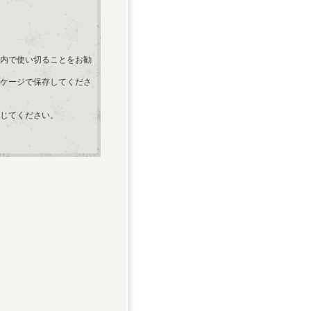
以内で使い切ることをお勧
ケージで保存してくださ
じてください。